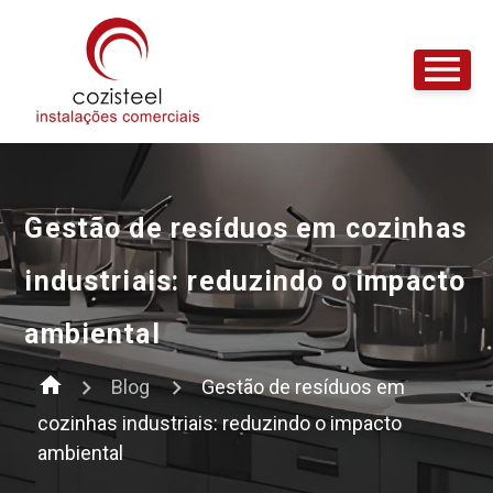
Gestão de resíduos em cozinhas
industriais: reduzindo o impacto
ambiental
home
Blog
Gestão de resíduos em
cozinhas industriais: reduzindo o impacto
ambiental