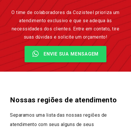
O time de colaboradores da Cozisteel prioriza um
atendimento exclusivo e que se adequa às
necessidades dos clientes. Entre em contato, tire
suas dúvidas e solicite um orçamento!
ENVIE SUA MENSAGEM
Nossas regiões de atendimento
Separamos uma lista das nossas regiões de
atendimento com seus alguns de seus