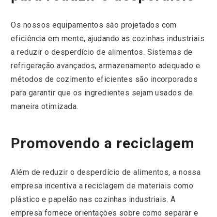
Os nossos equipamentos são projetados com
eficiência em mente, ajudando as cozinhas industriais
a reduzir o desperdício de alimentos. Sistemas de
refrigeração avançados, armazenamento adequado e
métodos de cozimento eficientes são incorporados
para garantir que os ingredientes sejam usados de
maneira otimizada.
Promovendo a reciclagem
Além de reduzir o desperdício de alimentos, a nossa
empresa incentiva a reciclagem de materiais como
plástico e papelão nas cozinhas industriais. A
empresa fornece orientações sobre como separar e