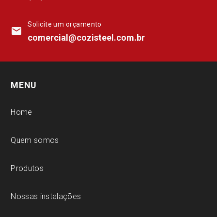
Solicite um orçamento
mail
comercial@cozisteel.com.br
MENU
Home
Quem somos
Produtos
Nossas instalações