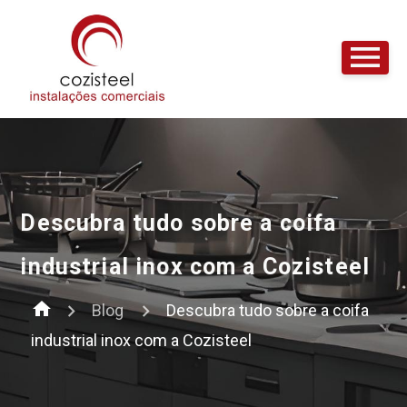
Descubra tudo sobre a coifa
industrial inox com a Cozisteel
home
Blog
Descubra tudo sobre a coifa
industrial inox com a Cozisteel