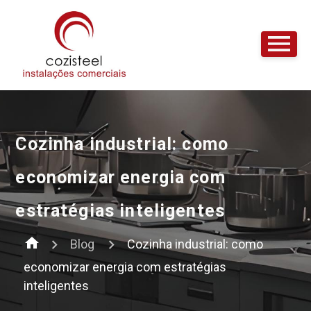
Cozinha industrial: como
economizar energia com
estratégias inteligentes
home
Blog
Cozinha industrial: como
economizar energia com estratégias
inteligentes