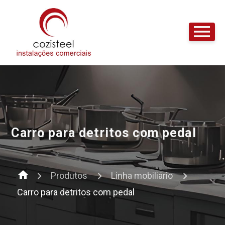
Carro para detritos com pedal
home
Produtos
Linha mobiliário
Carro para detritos com pedal