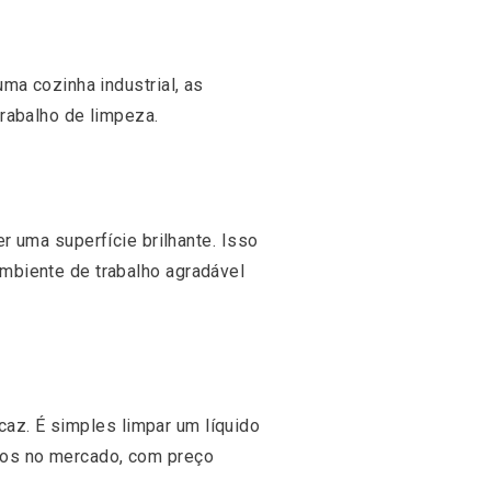
ma cozinha industrial, as
rabalho de limpeza.
er uma superfície brilhante. Isso
mbiente de trabalho agradável
icaz. É simples limpar um líquido
tos no mercado, com preço