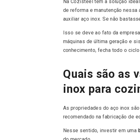
Na Cozisteel tem a solução ideal
de reforma e manutenção nessa á
auxiliar aço inox. Se não bastas
Isso se deve ao fato da empresa
máquinas de última geração e sis
conhecimento, fecha todo o ciclo
Quais são as 
inox para coz
As propriedades do aço inox são 
recomendado na fabricação de eq
Nesse sentido, investir em uma
do mercado.