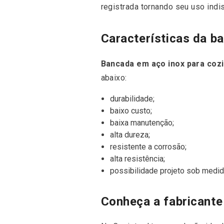
registrada tornando seu uso indi
Características da b
Bancada em aço inox para coz
abaixo:
durabilidade;
baixo custo;
baixa manutenção;
alta dureza;
resistente a corrosão;
alta resistência;
possibilidade projeto sob medid
Conheça a fabricante