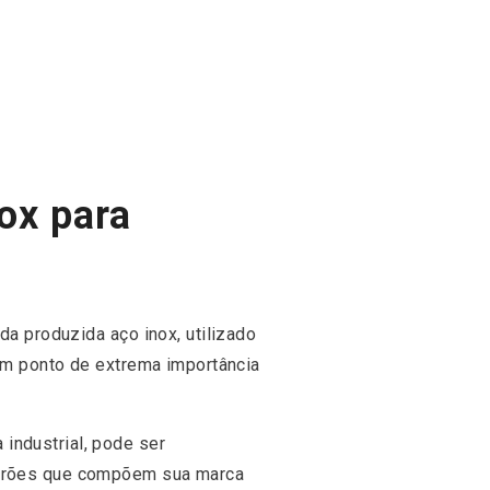
ox para
da produzida aço inox, utilizado
 um ponto de extrema importância
industrial, pode ser
padrões que compõem sua marca