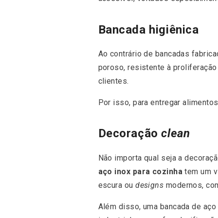
Bancada higiênica
Ao contrário de bancadas fabric
poroso, resistente à proliferaçã
clientes.
Por isso, para entregar alimento
Decoração
clean
Não importa qual seja a decoraç
aço inox para cozinha
tem um vi
escura ou
designs
modernos, com
Além disso, uma bancada de aço 