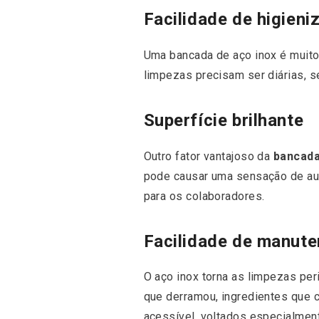
Facilidade de higieni
Uma bancada de aço inox é muito 
limpezas precisam ser diárias, s
Superfície brilhante
Outro fator vantajoso da
bancada
pode causar uma sensação de aum
para os colaboradores.
Facilidade de manut
O aço inox torna as limpezas peri
que derramou, ingredientes que 
acessível, voltados especialmen