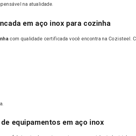
spensável na atualidade.
ancada em aço inox para cozinha
inha
com qualidade certificada você encontra na Cozisteel. C
a.
 de equipamentos em aço inox