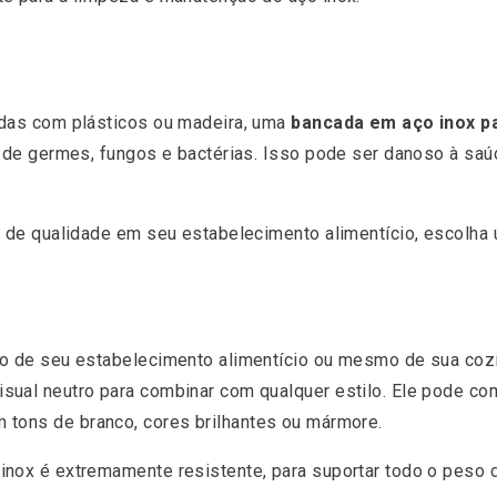
adas com plásticos ou madeira, uma
bancada em aço inox p
o de germes, fungos e bactérias. Isso pode ser danoso à sa
s de qualidade em seu estabelecimento alimentício, escolha
ão de seu estabelecimento alimentício ou mesmo de sua cozi
sual neutro para combinar com qualquer estilo. Ele pode c
 tons de branco, cores brilhantes ou mármore.
inox é extremamente resistente, para suportar todo o peso 