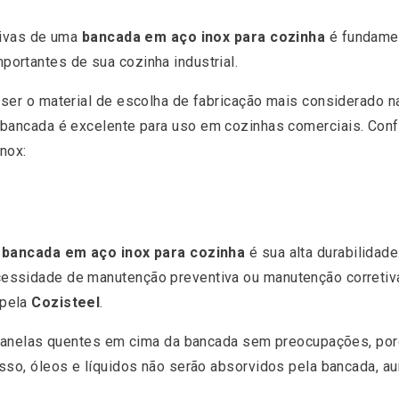
tivas de uma
bancada em aço inox para cozinha
é fundamen
ortantes de sua cozinha industrial.
ser o material de escolha de fabricação mais considerado na
e bancada é excelente para uso em cozinhas comerciais. Conf
nox:
a
bancada em aço inox para cozinha
é sua alta durabilidad
ssidade de manutenção preventiva ou manutenção corretiva
 pela
Cozisteel
.
e panelas quentes em cima da bancada sem preocupações, po
sso, óleos e líquidos não serão absorvidos pela bancada, au