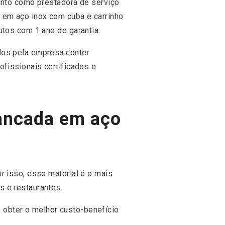
uanto como prestadora de serviço
 em aço inox com cuba e carrinho
utos com 1 ano de garantia.
dos pela empresa conter
ofissionais certificados e
bancada em aço
r isso, esse material é o mais
s e restaurantes.
 obter o melhor custo-benefício