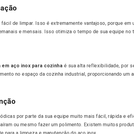
zação
fácil de limpar. Isso é extremamente vantajoso, porque em u
emanais e mensais. Isso otimiza o tempo de sua equipe no t
 em aço inox para cozinha
é sua alta reflexibilidade, por s
ento no espaço da cozinha industrial, proporcionando um a
enção
ódicas por parte da sua equipe muito mais fácil, rápida e ef
caíram ou mesmo fazer um polimento. Existem muitos produ
te para a limpeza e manutenção do aço inox.