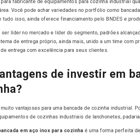
 para fabricante de equipamentos para cozinha industrial q
rea. Você pode achar variedades no portfólio como bancada
se tudo isso, ainda oferece financiamento pelo BNDES e prod
 ser líder no mercado e líder do segmento, padrões alcança
tema de entrega próprio, ainda mais, unido a um time com pr
 de entrega com excelência para seus clientes.
vantagens de investir em 
inha?
muito vantajosas para uma bancada de cozinha industrial. Po
uipamentos de cozinhas industriais de lanchonetes, padaria
bancada em aço inox para cozinha
é uma forma perfeita de