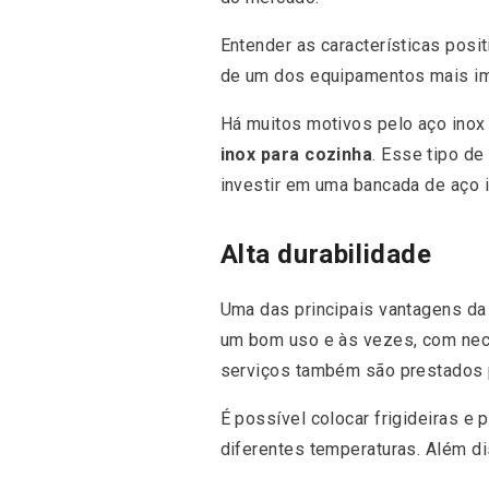
Entender as características posi
de um dos equipamentos mais imp
Há muitos motivos pelo aço inox 
inox para cozinha
. Esse tipo d
investir em uma bancada de aço i
Alta durabilidade
Uma das principais vantagens d
um bom uso e às vezes, com nece
serviços também são prestados
É possível colocar frigideiras 
diferentes temperaturas. Além di