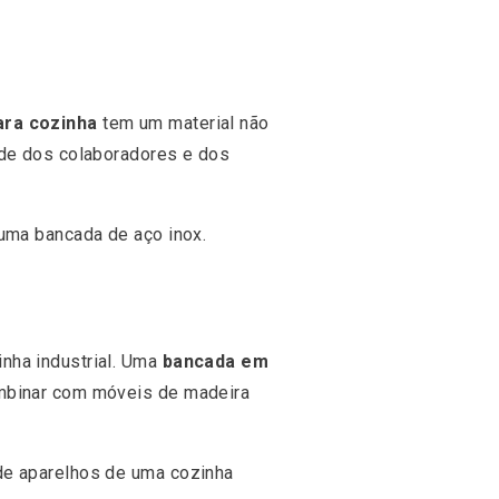
ara cozinha
tem um material não
úde dos colaboradores e dos
 uma bancada de aço inox.
nha industrial. Uma
bancada em
ombinar com móveis de madeira
de aparelhos de uma cozinha