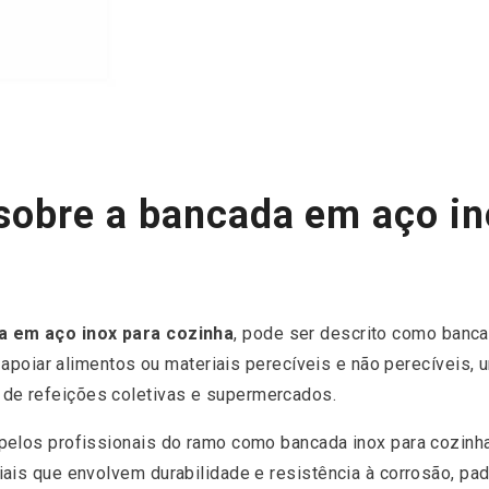
sobre a bancada em aço in
a em aço inox para cozinha
, pode ser descrito como banca
e apoiar alimentos ou materiais perecíveis e não perecíveis,
e refeições coletivas e supermercados.
elos profissionais do ramo como bancada inox para cozinha 
iais que envolvem durabilidade e resistência à corrosão, 