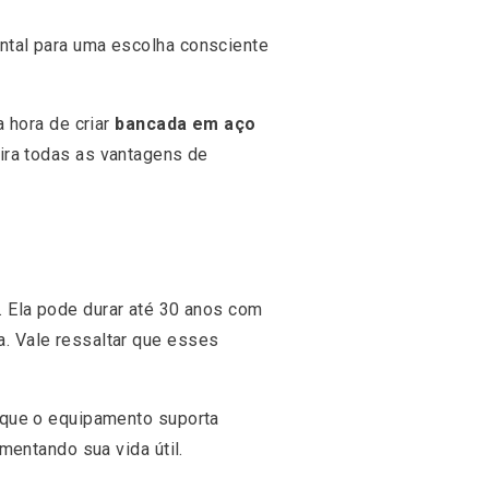
tal para uma escolha consciente
 hora de criar
bancada em aço
ira todas as vantagens de
e. Ela pode durar até 30 anos com
. Vale ressaltar que esses
rque o equipamento suporta
mentando sua vida útil.