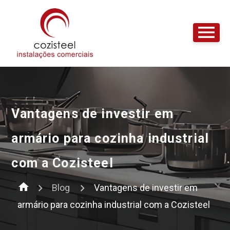
Vantagens de investir em
armário para cozinha industrial
com a Cozisteel
home
Blog
Vantagens de investir em
armário para cozinha industrial com a Cozisteel