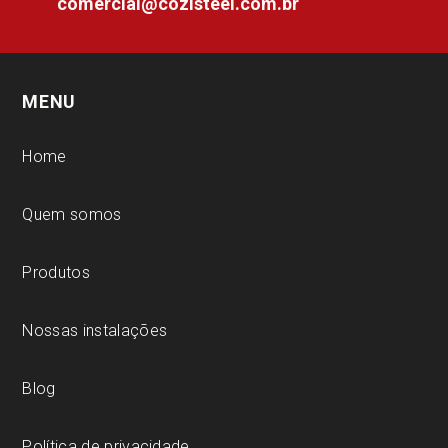
comercial@cozisteel.com.br
MENU
Home
Quem somos
Produtos
Nossas instalações
Blog
Política de privacidade