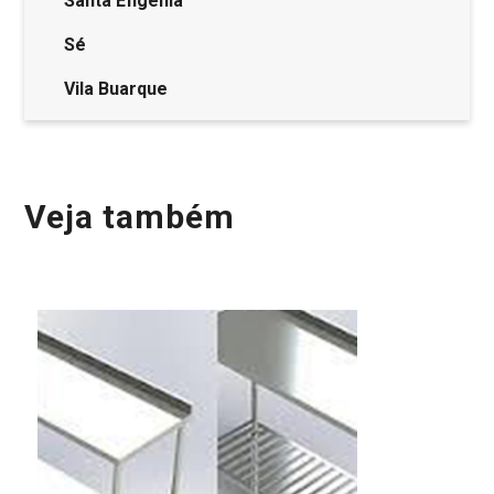
Santa Efigênia
Sé
Vila Buarque
Veja também