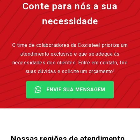
Conte para nós a sua
necessidade
O time de colaboradores da Cozisteel prioriza um
atendimento exclusivo e que se adequa às
necessidades dos clientes. Entre em contato, tire
suas dúvidas e solicite um orçamento!
ENVIE SUA MENSAGEM
Nossas regiões de atendimento