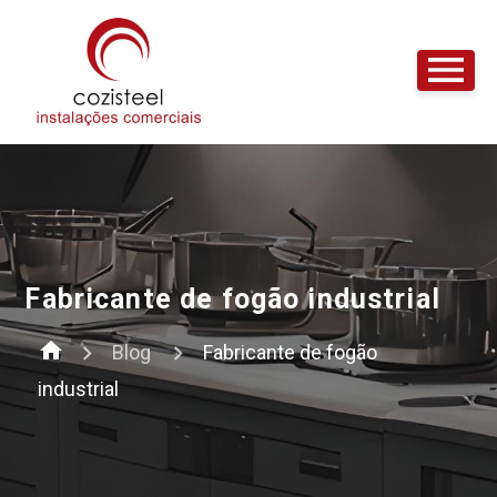
Fabricante de fogão industrial
home
Blog
Fabricante de fogão
industrial