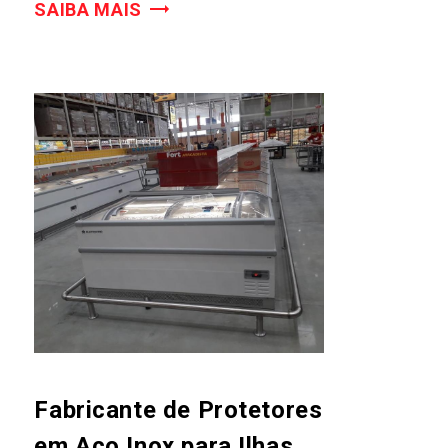
SAIBA MAIS
Fabricante de Protetores
em Aço Inox para Ilhas