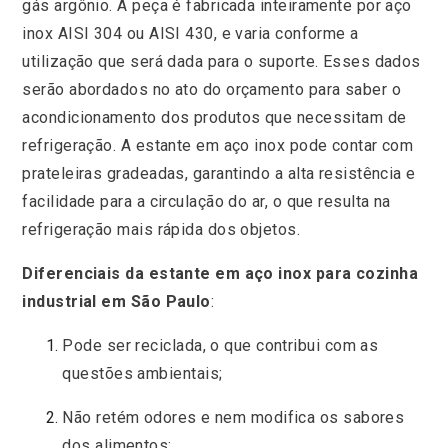
gás argônio. A peça é fabricada inteiramente por aço
inox AISI 304 ou AISI 430, e varia conforme a
utilização que será dada para o suporte. Esses dados
serão abordados no ato do orçamento para saber o
acondicionamento dos produtos que necessitam de
refrigeração. A estante em aço inox pode contar com
prateleiras gradeadas, garantindo a alta resistência e
facilidade para a circulação do ar, o que resulta na
refrigeração mais rápida dos objetos.
Diferenciais da estante em aço inox para cozinha
industrial
em São Paulo
:
Pode ser reciclada, o que contribui com as
questões ambientais;
Não retém odores e nem modifica os sabores
dos alimentos;