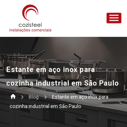
Estante em aço inox para
cozinha industrial em São Paulo
home
Blog
Estante em aço inox para
cozinha industrial em São Paulo