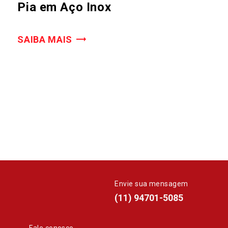
Pia em Aço Inox
SAIBA MAIS
Envie sua mensagem
whatsapp
(11) 94701-5085