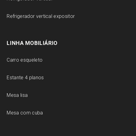
Refrigerador vertical expositor
LINHA MOBILIÁRIO
Carro esqueleto
Estante 4 planos
Mesa lisa
Mesa com cuba