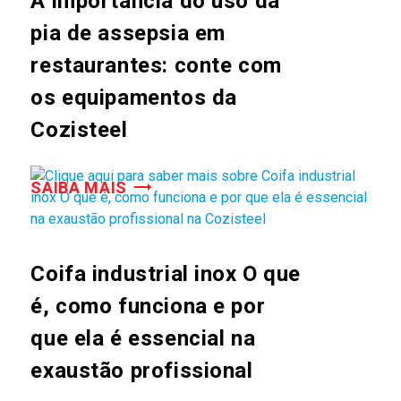
A importância do uso da
pia de assepsia em
restaurantes: conte com
os equipamentos da
Cozisteel
SAIBA MAIS
Coifa industrial inox O que
é, como funciona e por
que ela é essencial na
exaustão profissional