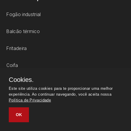
Fogão industrial
Balcão térmico
Fritadeira
Coifa
Cookies.
Este site utiliza cookies para te proporcionar uma melhor
LINHA REFRIGERAÇÃO
experiência. Ao continuar navegando, você aceita nossa
Política de Privacidade
Câmara fria
OK
Refrigerador horizontal