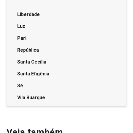
Liberdade
Luz
Pari
República
Santa Cecília
Santa Efigênia
Sé
Vila Buarque
Veja também