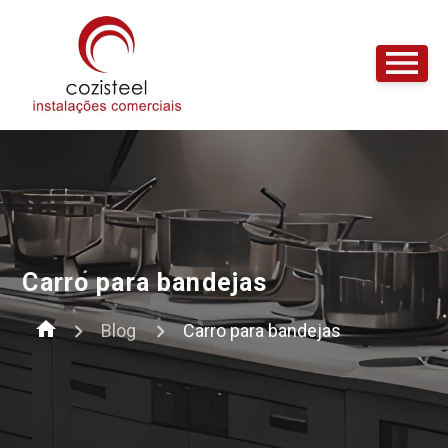
Carro para bandejas
home
Blog
Carro para bandejas