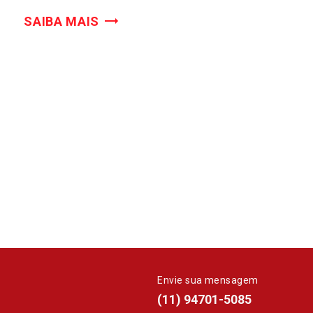
SAIBA MAIS
Envie sua mensagem
whatsapp
(11) 94701-5085