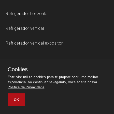
Refrigerador horizontal
Refrigerador vertical
Refrigerador vertical expositor
LINHA MOBILIÁRIO
Cookies.
Este site utiliza cookies para te proporcionar uma melhor
Carro esqueleto
experiência. Ao continuar navegando, você aceita nossa
Política de Privacidade
Estante 4 planos
OK
Mesa lisa