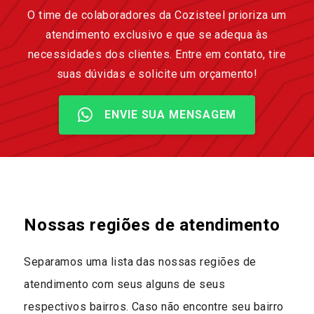
O time de colaboradores da Cozisteel prioriza um
atendimento exclusivo e que se adequa às
necessidades dos clientes. Entre em contato, tire
suas dúvidas e solicite um orçamento!
ENVIE SUA MENSAGEM
Nossas regiões de atendimento
Separamos uma lista das nossas regiões de
atendimento com seus alguns de seus
respectivos bairros. Caso não encontre seu bairro