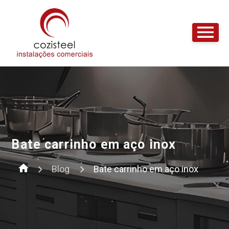
Bate carrinho em aço inox
home
Blog
Bate carrinho em aço inox