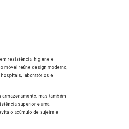
m resistência, higiene e
, o móvel reúne design moderno,
hospitais, laboratórios e
em armazenamento, mas também
sistência superior e uma
evita o acúmulo de sujeira e