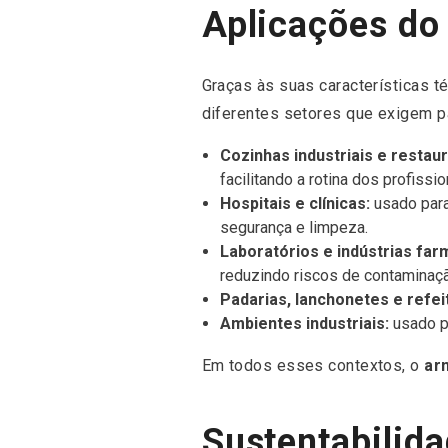
Aplicações do
Graças às suas características t
diferentes setores que exigem pa
Cozinhas industriais e restau
facilitando a rotina dos profissio
Hospitais e clínicas:
usado para
segurança e limpeza.
Laboratórios e indústrias far
reduzindo riscos de contaminaçã
Padarias, lanchonetes e refei
Ambientes industriais:
usado pa
Em todos esses contextos, o
arm
Sustentabilida