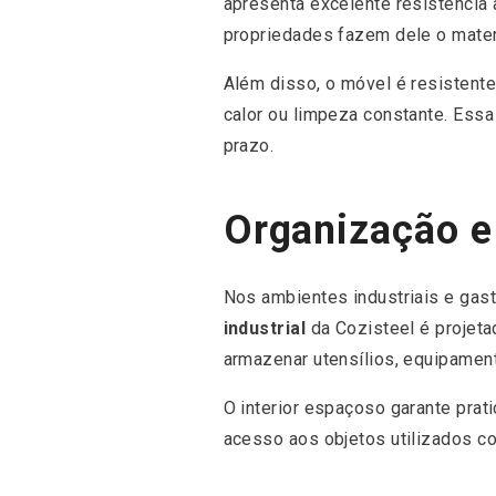
apresenta excelente resistência 
propriedades fazem dele o materi
Além disso, o móvel é resistente
calor ou limpeza constante. Ess
prazo.
Organização e
Nos ambientes industriais e gast
industrial
da Cozisteel é projeta
armazenar utensílios, equipament
O interior espaçoso garante prati
acesso aos objetos utilizados co