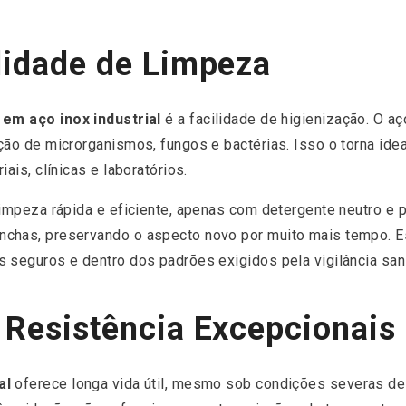
ilidade de Limpeza
 em aço inox industrial
é a facilidade de higienização. O aç
ção de microrganismos, fungos e bactérias. Isso o torna idea
ais, clínicas e laboratórios.
limpeza rápida e eficiente, apenas com detergente neutro e 
chas, preservando o aspecto novo por muito mais tempo. Es
 seguros e dentro dos padrões exigidos pela vigilância sani
 Resistência Excepcionais
al
oferece longa vida útil, mesmo sob condições severas de 