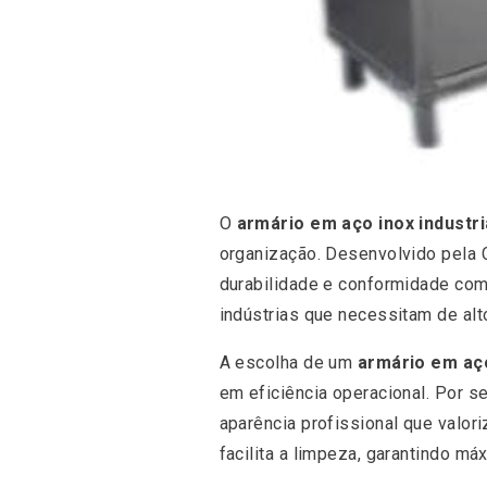
O
armário em aço inox industri
organização. Desenvolvido pela 
durabilidade e conformidade com a
indústrias que necessitam de alt
A escolha de um
armário em aço
em eficiência operacional. Por s
aparência profissional que valori
facilita a limpeza, garantindo má