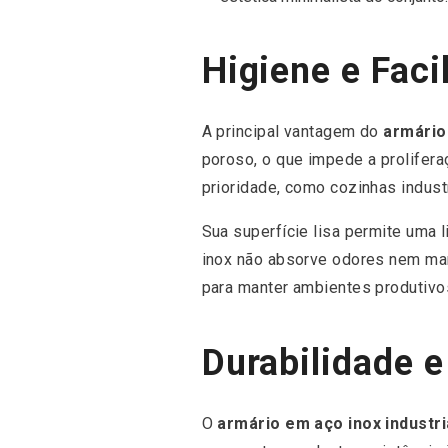
Higiene e Fac
A principal vantagem do
armário
poroso, o que impede a prolifera
prioridade, como cozinhas industri
Sua superfície lisa permite uma 
inox não absorve odores nem man
para manter ambientes produtivos
Durabilidade e
O
armário em aço inox industri