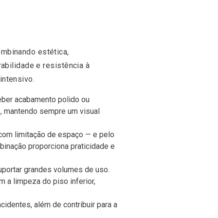
ombinando estética,
abilidade e resistência à
intensivo.
ceber acabamento polido ou
te, mantendo sempre um visual
com limitação de espaço — e pelo
mbinação proporciona praticidade e
uportar grandes volumes de uso.
m a limpeza do piso inferior,
identes, além de contribuir para a