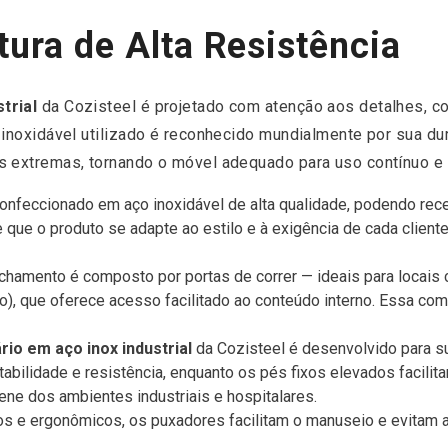
tura de Alta Resistência
trial
da Cozisteel é projetado com atenção aos detalhes, c
 inoxidável utilizado é reconhecido mundialmente por sua dur
s extremas, tornando o móvel adequado para uso contínuo e 
confeccionado em aço inoxidável de alta qualidade, podendo re
 que o produto se adapte ao estilo e à exigência de cada clien
chamento é composto por portas de correr — ideais para locais 
o), que oferece acesso facilitado ao conteúdo interno. Essa co
rio em aço inox industrial
da Cozisteel é desenvolvido para s
abilidade e resistência, enquanto os pés fixos elevados facilita
ene dos ambientes industriais e hospitalares.
s e ergonômicos, os puxadores facilitam o manuseio e evitam ac