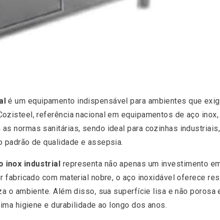
al
é um equipamento indispensável para ambientes que exige
Cozisteel, referência nacional em equipamentos de aço inox
s normas sanitárias, sendo ideal para cozinhas industriais, 
o padrão de qualidade e assepsia.
 inox industrial
representa não apenas um investimento 
er fabricado com material nobre, o aço inoxidável oferece re
za o ambiente. Além disso, sua superfície lisa e não porosa 
xima higiene e durabilidade ao longo dos anos.