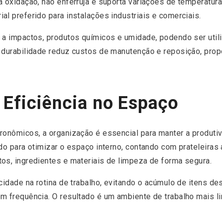
à oxidação, não enferruja e suporta variações de temperatu
al preferido para instalações industriais e comerciais.
 a impactos, produtos químicos e umidade, podendo ser utili
a durabilidade reduz custos de manutenção e reposição, pro
 Eficiência no Espaço
ronômicos, a organização é essencial para manter a produti
do para otimizar o espaço interno, contando com prateleiras
os, ingredientes e materiais de limpeza de forma segura.
cidade na rotina de trabalho, evitando o acúmulo de itens de
m frequência. O resultado é um ambiente de trabalho mais li