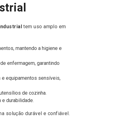
trial
ndustrial
tem uso amplo em
mentos, mantendo a higiene e
 de enfermagem, garantindo
 e equipamentos sensíveis,
utensílios de cozinha.
e durabilidade.
 solução durável e confiável.