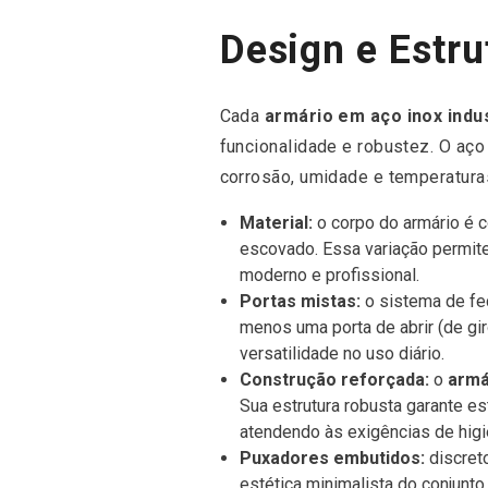
Design e Estru
Cada
armário em aço inox indus
funcionalidade e robustez. O aço
corrosão, umidade e temperatura
Material:
o corpo do armário é 
escovado. Essa variação permite
moderno e profissional.
Portas mistas:
o sistema de fe
menos uma porta de abrir (de gir
versatilidade no uso diário.
Construção reforçada:
o
armá
Sua estrutura robusta garante est
atendendo às exigências de higi
Puxadores embutidos:
discreto
estética minimalista do conjunto.