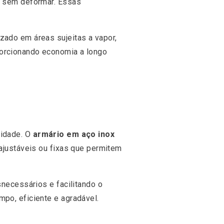
ra sem deformar. Essas
zado em áreas sujeitas a vapor,
porcionando economia a longo
vidade. O
armário em aço inox
 ajustáveis ou fixas que permitem
snecessários e facilitando o
mpo, eficiente e agradável.